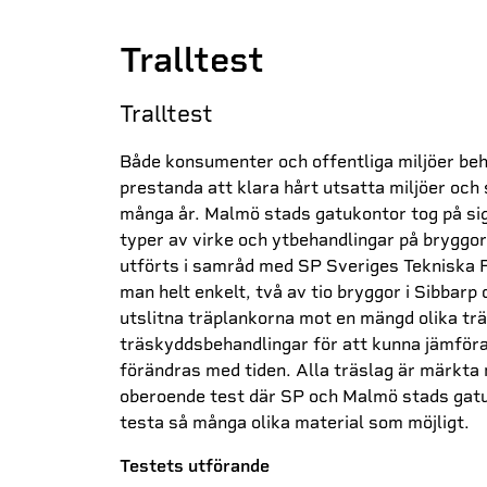
Tralltest
Tralltest
Både konsumenter och offentliga miljöer beh
prestanda att klara hårt utsatta miljöer och 
många år. Malmö stads gatukontor tog på sig 
typer av virke och ytbehandlingar på bryggor
utförts i samråd med SP Sveriges Tekniska F
man helt enkelt, två av tio bryggor i Sibbarp 
utslitna träplankorna mot en mängd olika tr
träskyddsbehandlingar för att kunna jämföra
förändras med tiden. Alla träslag är märkta 
oberoende test där SP och Malmö stads gatu
testa så många olika material som möjligt.
Testets utförande