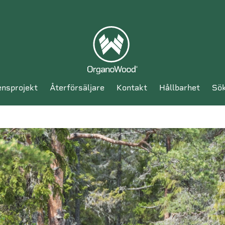
ensprojekt
återförsäljare
kontakt
hållbarhet
sö