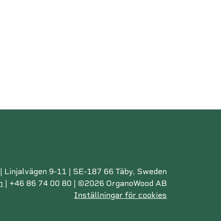
 Linjalvägen 9-11 | SE-187 66 Täby, Sweden
m
| +46 86 74 00 80 | ©2026 OrganoWood AB
Inställningar för cookies