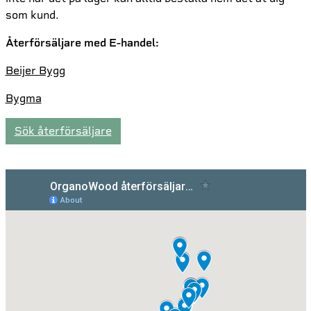
som kund.
Återförsäljare med E-handel:
Beijer Bygg
Bygma
Sök återförsäljare