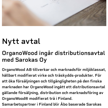
Nytt avtal
OrganoWood ingår distributionsavtal
med Sarokas Oy
OrganoWood AB tillverkar och marknadsför miljöklassat,
hållbart modifierat virke och träskydds-produkter. För
att öka försäljningen och tillgängligheten på den finska
marknaden har OrganoWood ingått ett distributionsavtal
gällande försäljning, distribution och marknadsföring av
OrganoWood® modifierat trä i Finland.
Samarbetspartner i Finland blir Åbo baserade Sarokas