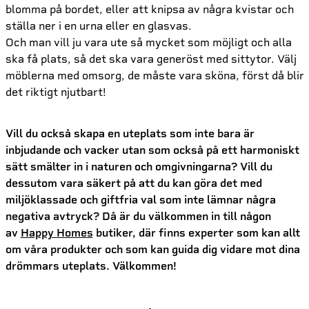
blomma på bordet, eller att knipsa av några kvistar och
ställa ner i en urna eller en glasvas.
Och man vill ju vara ute så mycket som möjligt och alla
ska få plats, så det ska vara generöst med sittytor. Välj
möblerna med omsorg, de måste vara sköna, först då blir
det riktigt njutbart!
Vill du också skapa en uteplats som inte bara är
inbjudande och vacker utan som också på ett harmoniskt
sätt smälter in i naturen och omgivningarna? Vill du
dessutom vara säkert på att du kan göra det med
miljöklassade och giftfria val som inte lämnar några
negativa avtryck? Då är du välkommen in till någon
av
Happy Homes
butiker, där finns experter som kan allt
om våra produkter och som kan guida dig vidare mot dina
drömmars uteplats. Välkommen!