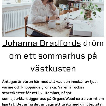
Johanna Bradfords
dröm
om ett sommarhus på
västkusten
Äntligen är våren här med allt vad den innebär av ljus,
värme och knoppande grönska. Våren är också
startskottet för ett liv utomhus, något
som självklart ligger oss på
OrganoWood
extra varmt om
hjärtat. Det är nu det är dags att ta itu med din uteplats,