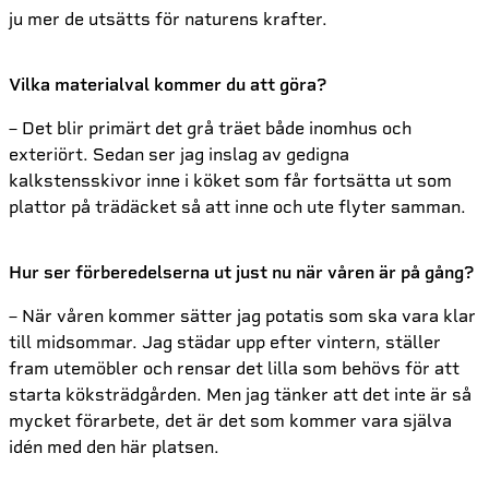
ju mer de utsätts för naturens krafter.
Vilka materialval kommer du att göra?
– Det blir primärt det grå träet både inomhus och
exteriört. Sedan ser jag inslag av gedigna
kalkstensskivor inne i köket som får fortsätta ut som
plattor på trädäcket så att inne och ute flyter samman.
Hur ser förberedelserna ut just nu när våren är på gång?
– När våren kommer sätter jag potatis som ska vara klar
till midsommar. Jag städar upp efter vintern, ställer
fram utemöbler och rensar det lilla som behövs för att
starta köksträdgården. Men jag tänker att det inte är så
mycket förarbete, det är det som kommer vara själva
idén med den här platsen.