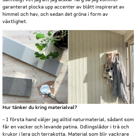
garanterat plocka upp accenter av blått inspirerat av
himmel och hav, och sedan det gröna i form av
växtlighet.
Hur tänker du kring materialval?
– I första hand väljer jag alltid naturmaterial, sådant som
får en vacker och levande patina. Odlingslådor i trä och
krukor i lera och terrakotta. Material som blir vackrare