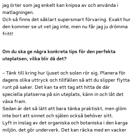
jag örter som jag enkelt kan knipsa av och använda i
matlagningen.
Och så finns det såklart supersmart förvaring. Exakt hur
den kommer se ut vet jag inte, men nu får jag ju drömma
fritt!
Om du ska ge några konkreta tips för den perfekta
uteplatsen, vilka blir då det?
– Tänk till kring hur ljuset och solen rör sig. Planera för
dagens olika uttryck och tillfällen så att du slipper flytta
runt på saker. Det kan ta ett tag att hitta de där
speciella platserna på sin uteplats, känn in och låt det
växa fram.
Sedan är det så lätt att bara tänka praktiskt, men glöm
inte bort att sinnet och själen också behöver sitt.
Lyft in inslag av det organiska och botaniska i den karga
miljön, det gör underverk. Det kan räcka med en vacker