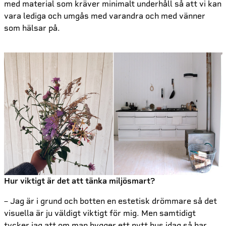
med material som kräver minimalt underhåll så att vi kan
vara lediga och umgås med varandra och med vänner
som hälsar på.
Hur viktigt är det att tänka miljösmart?
– Jag är i grund och botten en estetisk drömmare så det
visuella är ju väldigt viktigt för mig. Men samtidigt
tycker jag att om man bygger ett nytt hus idag så har