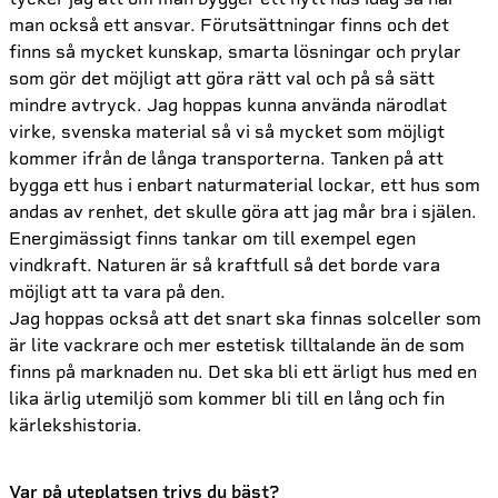
man också ett ansvar. Förutsättningar finns och det
finns så mycket kunskap, smarta lösningar och prylar
som gör det möjligt att göra rätt val och på så sätt
mindre avtryck. Jag hoppas kunna använda närodlat
virke, svenska material så vi så mycket som möjligt
kommer ifrån de långa transporterna. Tanken på att
bygga ett hus i enbart naturmaterial lockar, ett hus som
andas av renhet, det skulle göra att jag mår bra i själen.
Energimässigt finns tankar om till exempel egen
vindkraft. Naturen är så kraftfull så det borde vara
möjligt att ta vara på den.
Jag hoppas också att det snart ska finnas solceller som
är lite vackrare och mer estetisk tilltalande än de som
finns på marknaden nu. Det ska bli ett ärligt hus med en
lika ärlig utemiljö som kommer bli till en lång och fin
kärlekshistoria.
Var på uteplatsen trivs du bäst?