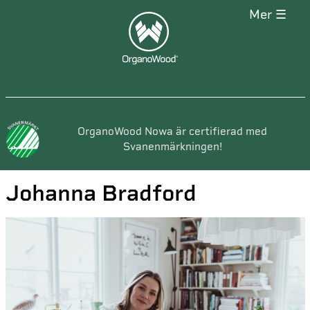
mer ☰
OrganoWood Nowa är certifierad med
Svanenmärkningen!
Johanna Bradford