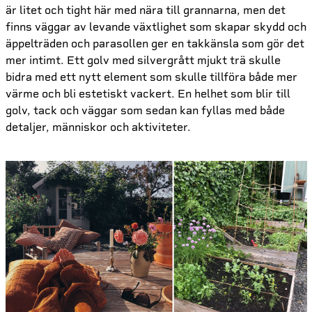
är litet och tight här med nära till grannarna, men det
finns väggar av levande växtlighet som skapar skydd och
äppelträden och parasollen ger en takkänsla som gör det
mer intimt. Ett golv med silvergrått mjukt trä skulle
bidra med ett nytt element som skulle tillföra både mer
värme och bli estetiskt vackert. En helhet som blir till
golv, tack och väggar som sedan kan fyllas med både
detaljer, människor och aktiviteter.