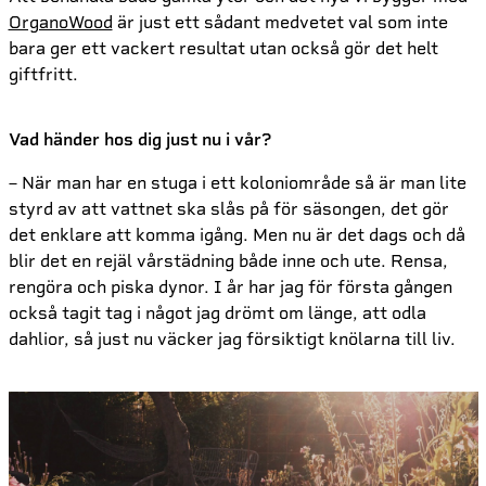
OrganoWood
är just ett sådant medvetet val som inte
bara ger ett vackert resultat utan också gör det helt
giftfritt.
Vad händer hos dig just nu i vår?
– När man har en stuga i ett koloniområde så är man lite
styrd av att vattnet ska slås på för säsongen, det gör
det enklare att komma igång. Men nu är det dags och då
blir det en rejäl vårstädning både inne och ute. Rensa,
rengöra och piska dynor. I år har jag för första gången
också tagit tag i något jag drömt om länge, att odla
dahlior, så just nu väcker jag försiktigt knölarna till liv.