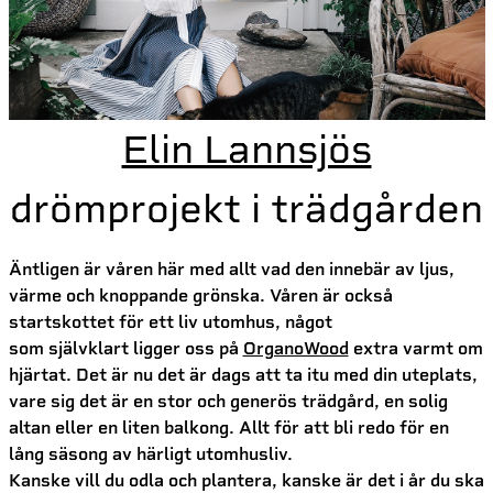
Elin Lannsjös
drömprojekt i trädgården
Äntligen är våren här med allt vad den innebär av ljus,
värme och knoppande grönska. Våren är också
startskottet för ett liv utomhus, något
som självklart ligger oss på
OrganoWood
extra varmt om
hjärtat. Det är nu det är dags att ta itu med din uteplats,
vare sig det är en stor och generös trädgård, en solig
altan eller en liten balkong. Allt för att bli redo för en
lång säsong av härligt utomhusliv.
Kanske vill du odla och plantera, kanske är det i år du ska