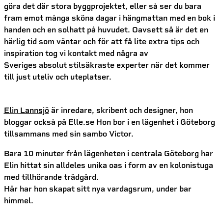
göra det där stora byggprojektet, eller så ser du bara
fram emot många sköna dagar i hängmattan med en bok i
handen och en solhatt på huvudet. Oavsett så är det en
härlig tid som väntar och för att få lite extra tips och
inspiration tog vi kontakt med några av
Sveriges absolut stilsäkraste experter när det kommer
till just uteliv och uteplatser.
Elin Lannsjö
är inredare, skribent och designer, hon
bloggar också på Elle.se Hon bor i en lägenhet i Göteborg
tillsammans med sin sambo Victor.
Bara 10 minuter från lägenheten i centrala Göteborg har
Elin hittat sin alldeles unika oas i form av en kolonistuga
med tillhörande trädgård.
Här har hon skapat sitt nya vardagsrum, under bar
himmel.