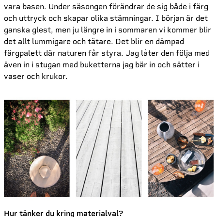
vara basen. Under säsongen förändrar de sig både i färg
och uttryck och skapar olika stämningar. I början är det
ganska glest, men ju längre in i sommaren vi kommer blir
det allt lummigare och tätare. Det blir en dämpad
färgpalett där naturen får styra. Jag låter den följa med
även in i stugan med buketterna jag bär in och sätter i
vaser och krukor.
Hur tänker du kring materialval?