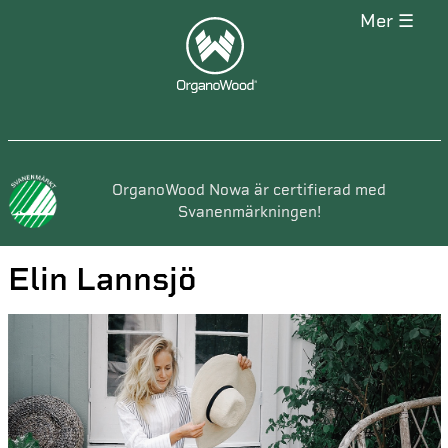
mer ☰
OrganoWood Nowa är certifierad med
Svanenmärkningen!
Elin Lannsjö