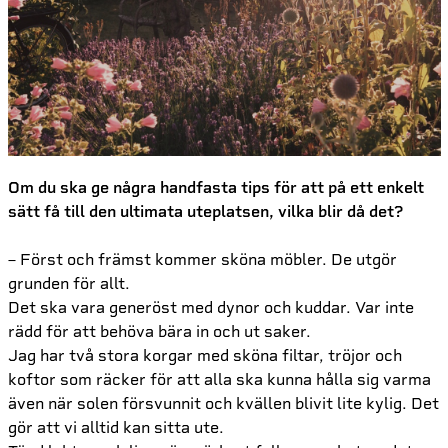
Om du ska ge några handfasta tips för att på ett enkelt
sätt få till den ultimata uteplatsen, vilka blir då det?
– Först och främst kommer sköna möbler. De utgör
grunden för allt.
Det ska vara generöst med dynor och kuddar. Var inte
rädd för att behöva bära in och ut saker.
Jag har två stora korgar med sköna filtar, tröjor och
koftor som räcker för att alla ska kunna hålla sig varma
även när solen försvunnit och kvällen blivit lite kylig. Det
gör att vi alltid kan sitta ute.