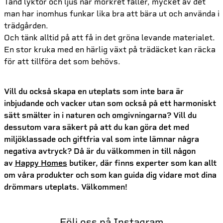
Tänd lyktor och ljus när mörkret faller, mycket av det
man har inomhus funkar lika bra att bära ut och använda i
trädgården.
Och tänk alltid på att få in det gröna levande materialet.
En stor kruka med en härlig växt på trädäcket kan räcka
för att tillföra det som behövs.
Vill du också skapa en uteplats som inte bara är
inbjudande och vacker utan som också på ett harmoniskt
sätt smälter in i naturen och omgivningarna? Vill du
dessutom vara säkert på att du kan göra det med
miljöklassade och giftfria val som inte lämnar några
negativa avtryck? Då är du välkommen in till någon
av
Happy Homes
butiker, där finns experter som kan allt
om våra produkter och som kan guida dig vidare mot dina
drömmars uteplats. Välkommen!
Följ oss på Instagram