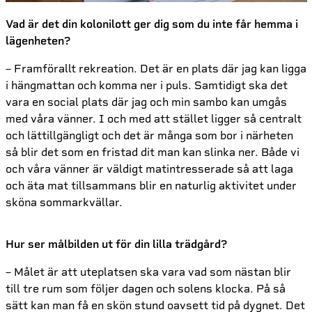
Vad är det din kolonilott ger dig som du inte får hemma i
lägenheten?
– Framförallt rekreation. Det är en plats där jag kan ligga
i hängmattan och komma ner i puls. Samtidigt ska det
vara en social plats där jag och min sambo kan umgås
med våra vänner. I och med att stället ligger så centralt
och lättillgängligt och det är många som bor i närheten
så blir det som en fristad dit man kan slinka ner. Både vi
och våra vänner är väldigt matintresserade så att laga
och äta mat tillsammans blir en naturlig aktivitet under
sköna sommarkvällar.
Hur ser målbilden ut för din lilla trädgård?
– Målet är att uteplatsen ska vara vad som nästan blir
till tre rum som följer dagen och solens klocka. På så
sätt kan man få en skön stund oavsett tid på dygnet. Det