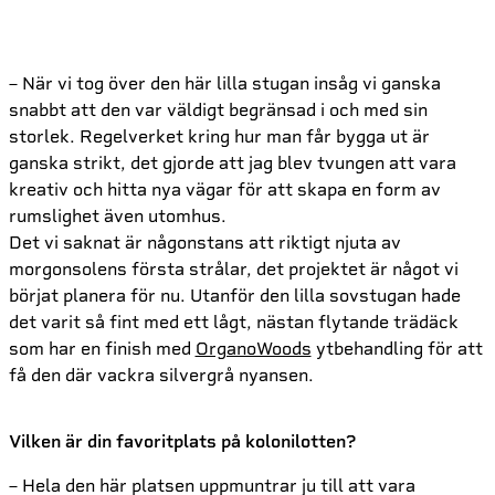
– När vi tog över den här lilla stugan insåg vi ganska
snabbt att den var väldigt begränsad i och med sin
storlek. Regelverket kring hur man får bygga ut är
ganska strikt, det gjorde att jag blev tvungen att vara
kreativ och hitta nya vägar för att skapa en form av
rumslighet även utomhus.
Det vi saknat är någonstans att riktigt njuta av
morgonsolens första strålar, det projektet är något vi
börjat planera för nu. Utanför den lilla sovstugan hade
det varit så fint med ett lågt, nästan flytande trädäck
som har en finish med
OrganoWoods
ytbehandling för att
få den där vackra silvergrå nyansen.
Vilken är din favoritplats på kolonilotten?
– Hela den här platsen uppmuntrar ju till att vara