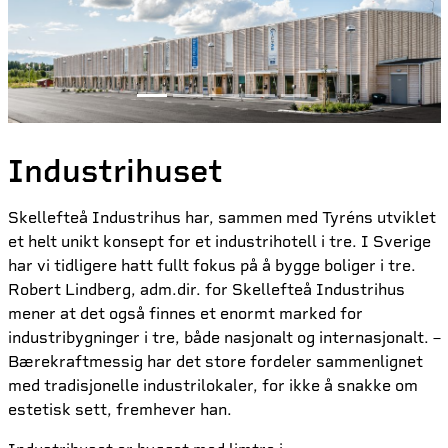
Industrihuset
Skellefteå Industrihus har, sammen med Tyréns utviklet
et helt unikt konsept for et industrihotell i tre. I Sverige
har vi tidligere hatt fullt fokus på å bygge boliger i tre.
Robert Lindberg, adm.dir. for Skellefteå Industrihus
mener at det også finnes et enormt marked for
industribygninger i tre, både nasjonalt og internasjonalt. –
Bærekraftmessig har det store fordeler sammenlignet
med tradisjonelle industrilokaler, for ikke å snakke om
estetisk sett, fremhever han.