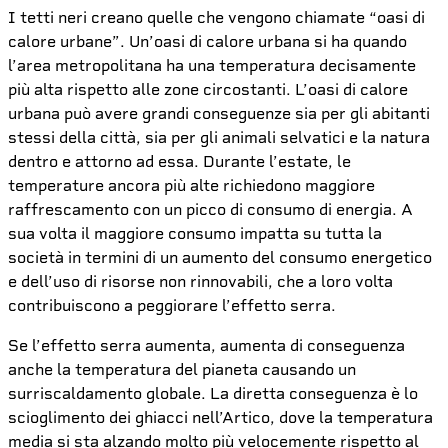
I tetti neri creano quelle che vengono chiamate “oasi di
calore urbane”. Un’oasi di calore urbana si ha quando
l’area metropolitana ha una temperatura decisamente
più alta rispetto alle zone circostanti. L’oasi di calore
urbana può avere grandi conseguenze sia per gli abitanti
stessi della città, sia per gli animali selvatici e la natura
dentro e attorno ad essa. Durante l’estate, le
temperature ancora più alte richiedono maggiore
raffrescamento con un picco di consumo di energia. A
sua volta il maggiore consumo impatta su tutta la
società in termini di un aumento del consumo energetico
e dell’uso di risorse non rinnovabili, che a loro volta
contribuiscono a peggiorare l’effetto serra.
Se l’effetto serra aumenta, aumenta di conseguenza
anche la temperatura del pianeta causando un
surriscaldamento globale. La diretta conseguenza è lo
scioglimento dei ghiacci nell’Artico, dove la temperatura
media si sta alzando molto più velocemente rispetto al