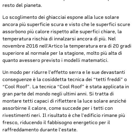
resto del pianeta.
Lo scoglimento dei ghiacciai espone alla luce solare
ancora più superficie scura e visto che le superfici scure
assorbono più calore rispetto alle superfici chiare, la
temperatura rischia di innalzarsi ancora di più. Nel
novembre 2016 nell’Artico la temperatura era di 20 gradi
superiore al normale per la stagione, molto più alta di
quanto avessero previsto i modelli matematici.
Un modo per ridurre l’effetto serra e le sue devastanti
conseguenze è la cosiddetta tecnica dei “tetti freddi” o
“Cool Roof”. La tecnica “Cool Roof” è stata applicata in
gran parte del mondo negli ultimi anni. Si tratta di
montare tetti capaci di riflettere la luce solare anziché
assorbirne il calore, come succede per i tetti con
rivestimenti neri. Il risultato è che l’edificio rimane più
fresco, riducendo il fabbisogno energetico per il
raffreddamento durante l’estate.