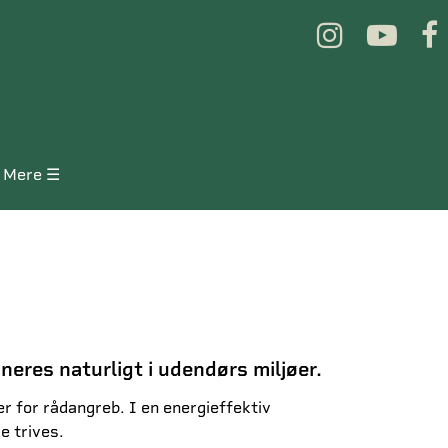
mere ☰
eres naturligt i udendørs miljøer.
for rådangreb. I en energieffektiv
e trives.