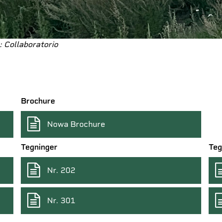
: Collaboratorio
Brochure
Nowa Brochure
Tegninger
Teg
Nr. 202
Nr. 301