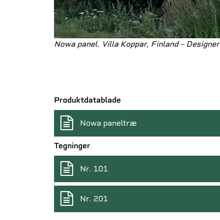
Nowa panel. Villa Koppar, Finland – Designer
Produktdatablade
Nowa paneltræ
Tegninger
Nr. 101
Nr. 201