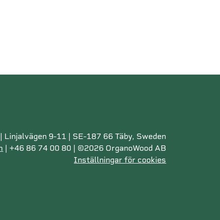
 Linjalvägen 9-11 | SE-187 66 Täby, Sweden
m
| +46 86 74 00 80 | ©2026 OrganoWood AB
Inställningar för cookies