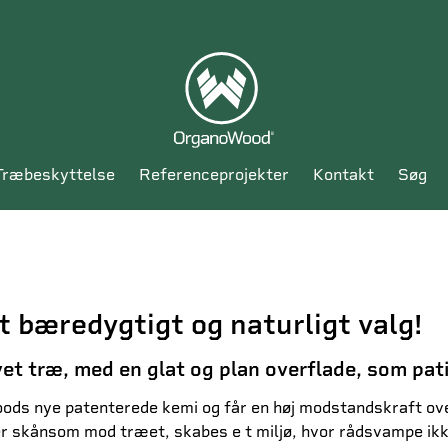
træbeskyttelse
referenceprojekter
kontakt
søg
t bæredygtigt og naturligt valg!
t træ, med en glat og plan overflade, som patin
 nye patenterede kemi og får en høj modstandskraft over 
er skånsom mod træet, skabes e t miljø, hvor rådsvampe ikk