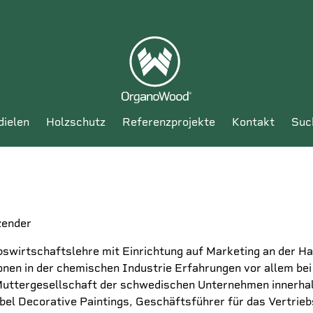
dielen
holzschutz
referenzprojekte
kontakt
su
zender
bswirtschaftslehre mit Einrichtung auf Marketing an der H
onen in der chemischen Industrie Erfahrungen vor allem bei
Muttergesellschaft der schwedischen Unternehmen innerhal
el Decorative Paintings, Geschäftsführer für das Vertri