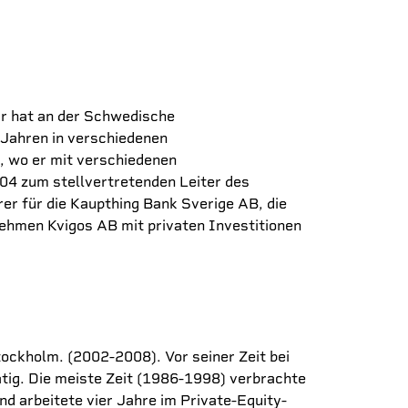
r hat an der Schwedische
 Jahren in verschiedenen
, wo er mit verschiedenen
04 zum stellvertretenden Leiter des
r für die Kaupthing Bank Sverige AB, die
nehmen Kvigos AB mit privaten Investitionen
ockholm. (2002-2008). Vor seiner Zeit bei
ig. Die meiste Zeit (1986-1998) verbrachte
 arbeitete vier Jahre im Private-Equity-