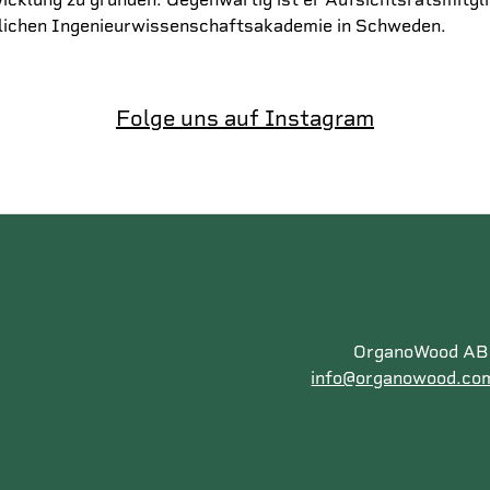
glichen Ingenieurwissenschaftsakademie in Schweden.
Folge uns auf Instagram
OrganoWood AB |
info@organowood.co