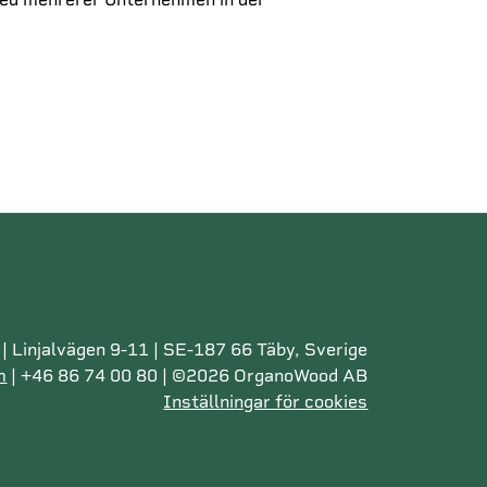
 Linjalvägen 9-11 | SE-187 66 Täby, Sverige
m
| +46 86 74 00 80 | ©2026 OrganoWood AB
Inställningar för cookies