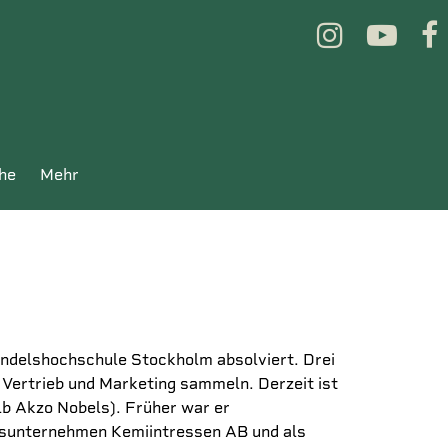
che
mehr
andelshochschule Stockholm absolviert. Drei
 Vertrieb und Marketing sammeln. Derzeit ist
b Akzo Nobels). Früher war er
ebsunternehmen Kemiintressen AB und als