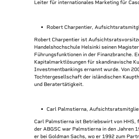
Leiter für internationales Marketing für Ca
Robert Charpentier, Aufsichtsratsmitg
Robert Charpentier ist Aufsichtsratsvorsit
Handelshochschule Helsinki seinen Magister 
Führungsfunktionen in der Finanzbranche. E
Kapitalmarktlösungen für skandinavische Ku
Investmentbankings ernannt wurde. Von 2006
Tochtergesellschaft der isländischen Kaupth
und Beratertätigkeit.
Carl Palmstierna, Aufsichtsratsmitglie
Carl Palmstierna ist Betriebswirt von HHS, 
der ABGSC war Palmstierna in den Jahren 1
er bei Goldman Sachs, wo er 1992 zum Partn