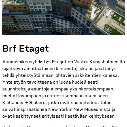
Brf Etaget
Asumisoikeusyhdistys Etaget on Västra Kungsholmenilla
sijaitseva ainutlaatuinen kiinteistö, joka on päättänyt
tehdä yhteistyötä maan johtavien arkkitehtien kanssa.
Yhteistyön tavoitteena on luoda huolellisesti
suunniteltuja asuntoja aiempaa yksinkertaisempaan,
miellyttävämpään ja esteettisempään asumiseen.
Kjellander + Sjöberg, jotka ovat suunnitelleet talon,
saivat inspiraationsa New Yorkin New Museumista ja
ovat keskittyneet erityisesti kestävään kehitykseen.