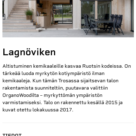
Lagnöviken
Altistuminen kemikaaleille kasvaa Ruotsin kodeissa. On
tärkeää luoda myrkytön kotiympäristö ilman
kemikaaleja. Kun tämän Trosassa sijaitsevan talon
rakentamista suunniteltiin, puutavara valittiin
OrganoWoodilta – myrkyttömän ympäristön
varmistamiseksi. Talo on rakennettu kesällä 2015 ja
kuvat otettu lokakuussa 2017.
TIEDOT