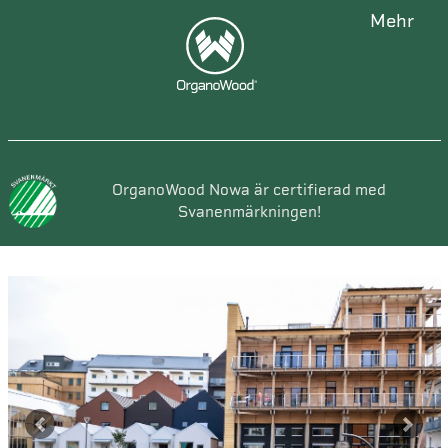
mehr
OrganoWood Nowa är certifierad med
Svanenmärkningen!
Previous
Next