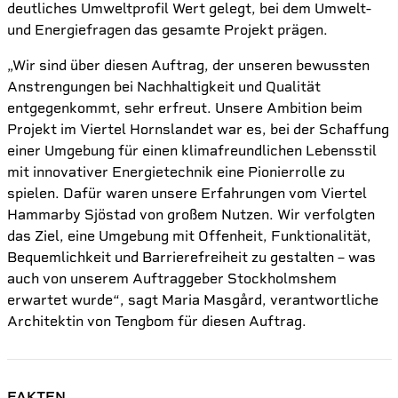
deutliches Umweltprofil Wert gelegt, bei dem Umwelt-
und Energiefragen das gesamte Projekt prägen.
„Wir sind über diesen Auftrag, der unseren bewussten
Anstrengungen bei Nachhaltigkeit und Qualität
entgegenkommt, sehr erfreut. Unsere Ambition beim
Projekt im Viertel Hornslandet war es, bei der Schaffung
einer Umgebung für einen klimafreundlichen Lebensstil
mit innovativer Energietechnik eine Pionierrolle zu
spielen. Dafür waren unsere Erfahrungen vom Viertel
Hammarby Sjöstad von großem Nutzen. Wir verfolgten
das Ziel, eine Umgebung mit Offenheit, Funktionalität,
Bequemlichkeit und Barrierefreiheit zu gestalten – was
auch von unserem Auftraggeber Stockholmshem
erwartet wurde“, sagt Maria Masgård, verantwortliche
Architektin von Tengbom für diesen Auftrag.
FAKTEN