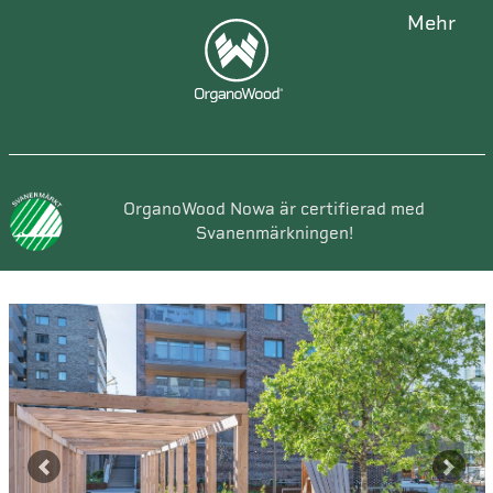
mehr
OrganoWood Nowa är certifierad med
Svanenmärkningen!
Previous
Next